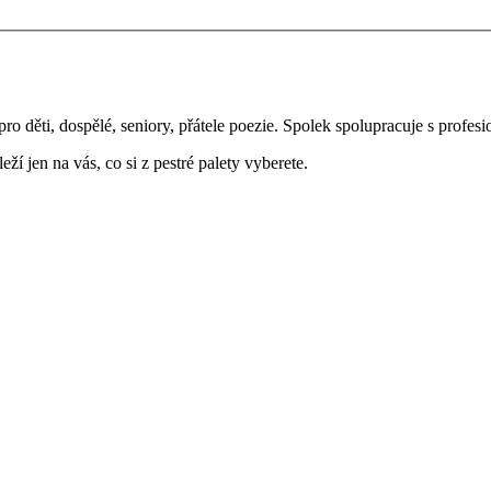
ro děti, dospělé, seniory, přátele poezie. Spolek spolupracuje s profesi
ží jen na vás, co si z pestré palety vyberete.