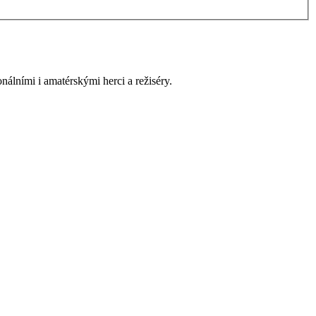
onálními i amatérskými herci a režiséry.