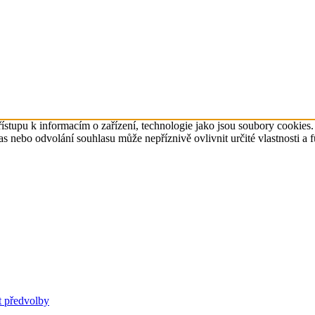
ístupu k informacím o zařízení, technologie jako jsou soubory cookies
 nebo odvolání souhlasu může nepříznivě ovlivnit určité vlastnosti a 
t předvolby