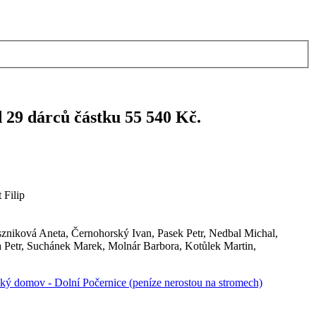
 29 dárců částku 55 540 Kč.
 Filip
szniková Aneta, Černohorský Ivan, Pasek Petr, Nedbal Michal,
 Petr, Suchánek Marek, Molnár Barbora, Kotůlek Martin,